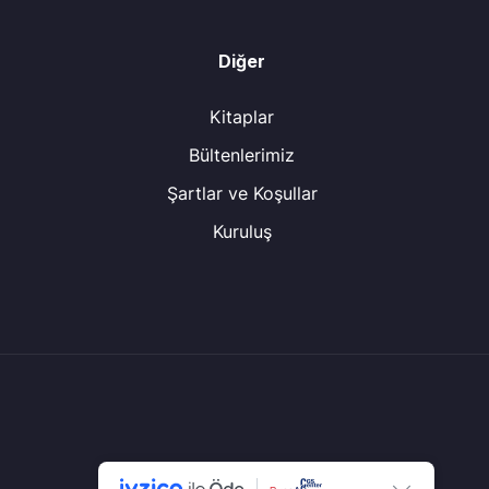
Diğer
Kitaplar
Bültenlerimiz
Şartlar ve Koşullar
Kuruluş
© Tüm Hakları Saklıdır.
CGS Center