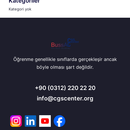
Kategoriler
Kategori yok
Öğrenme genellikle sınıflarda gerçekleşir ancak
böyle olması şart değildir.
+90
(0312) 220 22 20
info@cgscenter.org