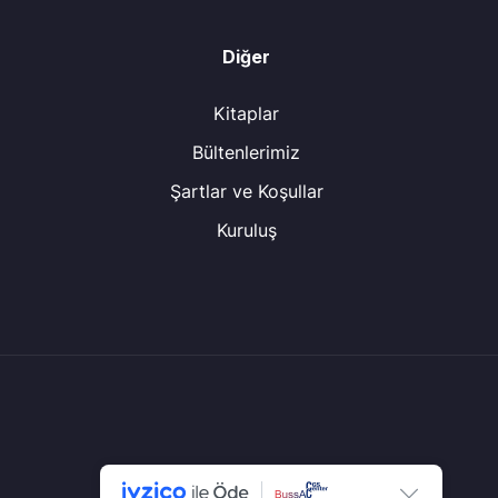
Diğer
Kitaplar
Bültenlerimiz
Şartlar ve Koşullar
Kuruluş
© Tüm Hakları Saklıdır.
CGS Center