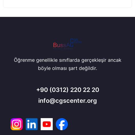
Öğrenme genellikle sınıflarda gerçekleşir ancak
böyle olması şart değildir.
+90
(0312) 220 22 20
info@cgscenter.org