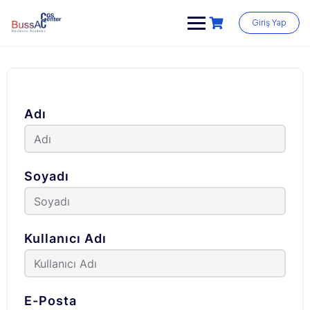
Skip
to
Giriş Yap
content
Adı
Soyadı
Kullanıcı Adı
E-Posta