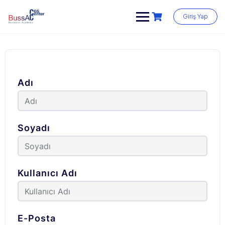
Skip
to
Giriş Yap
content
Adı
Soyadı
Kullanıcı Adı
E-Posta