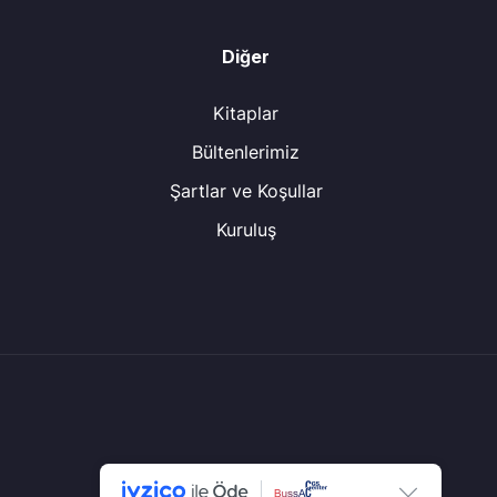
Diğer
Kitaplar
Bültenlerimiz
Şartlar ve Koşullar
Kuruluş
© Tüm Hakları Saklıdır.
CGS Center