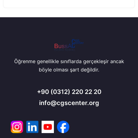
Öğrenme genellikle sınıflarda gerçekleşir ancak
böyle olması şart değildir.
+90
(0312) 220 22 20
info@cgscenter.org