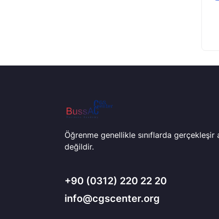
Öğrenme genellikle sınıflarda gerçekleşir
değildir.
+90
(0312) 220 22 20
info@cgscenter.org