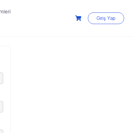
mleri
Giriş Yap