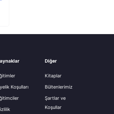
aynaklar
Diğer
ğitimler
Kitaplar
yelik Koşulları
Bültenlerimiz
ğitimciler
Şartlar ve
Koşullar
zlilik