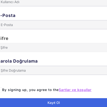
-Posta
ifre
arola Doğrulama
By signing up, you agree to the
Şartlar ve koşullar
Kayıt Ol